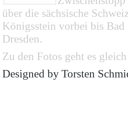
Zwischenstopp 
über die sächsische Schweiz
Königsstein vorbei bis Bad
Dresden.
Zu den Fotos geht es gleic
Designed by Torsten Schmi