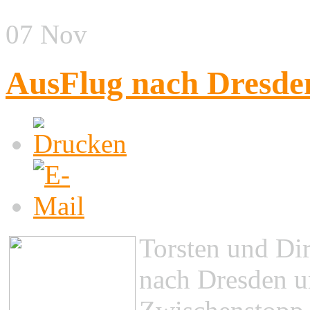
07
Nov
AusFlug nach Dresde
Torsten und Di
nach Dresden 