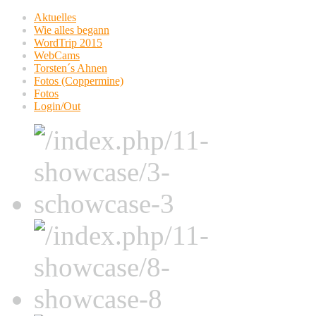
Aktuelles
Wie alles begann
WordTrip 2015
WebCams
Torsten´s Ahnen
Fotos (Coppermine)
Fotos
Login/Out