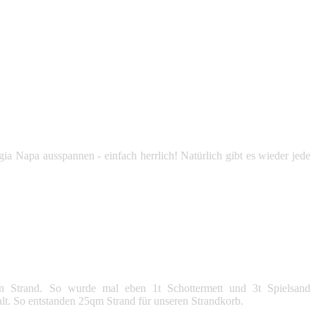
 Napa ausspannen - einfach herrlich! Natürlich gibt es wieder jede
in Strand. So wurde mal eben 1t Schottermett und 3t Spielsand
lt. So entstanden 25qm Strand für unseren Strandkorb.