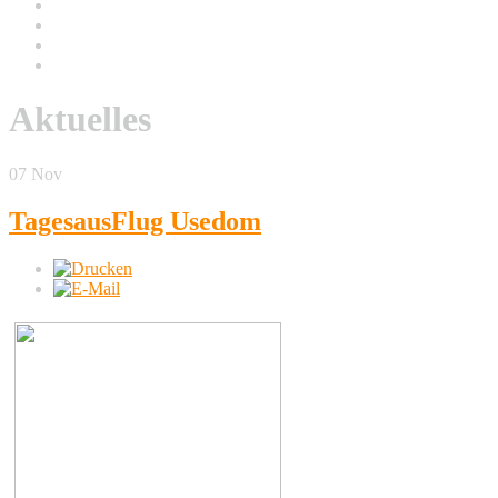
Aktuelles
07
Nov
TagesausFlug Usedom