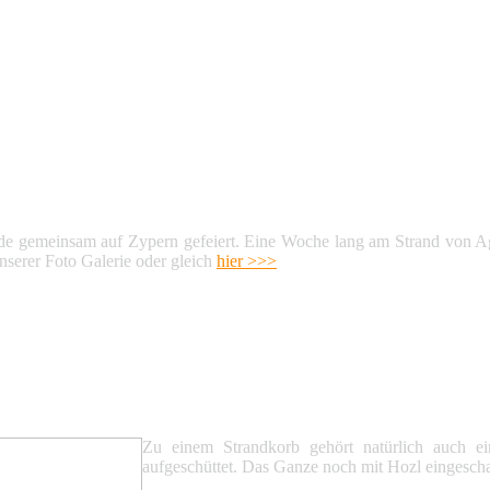
e gemeinsam auf Zypern gefeiert. Eine Woche lang am Strand von Agia
nserer Foto Galerie oder gleich
hier >>>
Zu einem Strandkorb gehört natürlich auch e
aufgeschüttet. Das Ganze noch mit Hozl eingescha