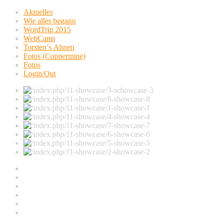
Aktuelles
Wie alles begann
WordTrip 2015
WebCams
Torsten´s Ahnen
Fotos (Coppermine)
Fotos
Login/Out